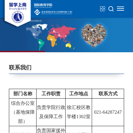
联系我们
部门名称
工作职责
工作地点
联系方式
综合办公室
负责学院行政
徐汇校区教
（基地保障
021-64287247
及保障工作
学楼
1302
室
部）
负责国家援外