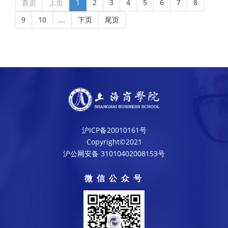
首页
上页
1
2
3
4
5
6
7
8
9
10
...
下页
尾页
沪ICP备20010161号
Copyright©2021
沪公网安备 31010402008153号
微信公众号