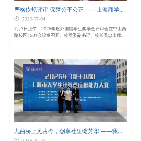
严格依规评审 保障公平公正 ——上海商学院
召开2026年度外国留学生奖学金评审委员会
2026-07-04
7月3日上午，2026年度外国留学生奖学金评审会在中山西
路校区1501会议室召开。校党委副书记、校长吴忠出席会
议，国际教育学院院长刘斌主持会议。本次会议对本年度
在校外国留学生及新生拟获奖名单进行了集中审议与评
定。
九曲桥上见古今，创享社里绽芳华 ——我校
外国留学生团队荣获第十八届上海市大学生
2026-06-25