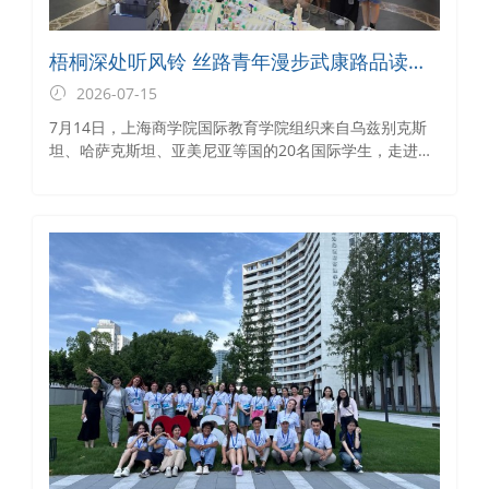
梧桐深处听风铃 丝路青年漫步武康路品读上
海文脉
2026-07-15
7月14日，上海商学院国际教育学院组织来自乌兹别克斯
坦、哈萨克斯坦、亚美尼亚等国的20名国际学生，走进武
康路历史文化街区，开展了一场沉浸式城市文化研学活
动。